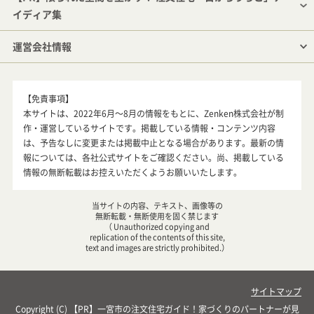
イディア集
運営会社情報
【免責事項】
本サイトは、2022年6月～8月の情報をもとに、Zenken株式会社が制
作・運営しているサイトです。掲載している情報・コンテンツ内容
は、予告なしに変更または掲載中止となる場合があります。最新の情
報については、各社公式サイトをご確認ください。尚、掲載している
情報の無断転載はお控えいただくようお願いいたします。
当サイトの内容、テキスト、画像等の
無断転載・無断使用を固く禁じます
（ Unauthorized copying and
replication of the contents of this site,
text and images are strictly prohibited.）
サイトマップ
Copyright (C)
一宮市の注文住宅ガイド！家づくりのパートナーが見