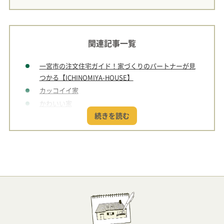
関連記事一覧
一宮市の注文住宅ガイド！家づくりのパートナーが見
つかる【ICHINOMIYA-HOUSE】
カッコイイ家
かわいい家
ちょっとユニークな家
和の家
中庭のある家
ペットと暮らす家
愛車と暮らす家
木の家
平屋の家