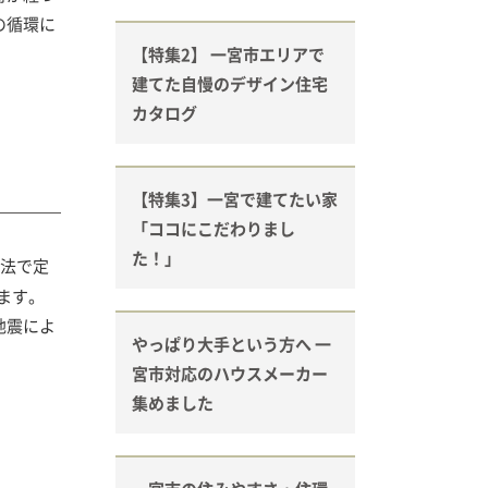
の循環に
【特集2】 一宮市エリアで
建てた自慢のデザイン住宅
カタログ
【特集3】一宮で建てたい家
「ココにこだわりまし
た！」
法で定
ます。
地震によ
やっぱり大手という方へ 一
宮市対応のハウスメーカー
集めました