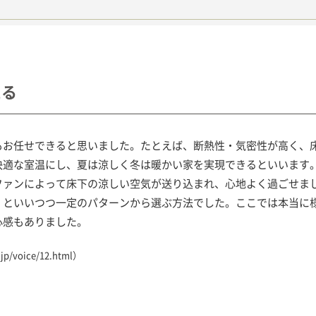
える
もお任せできると思いました。たとえば、断熱性・気密性が高く、
快適な室温にし、夏は涼しく冬は暖かい家を実現できるといいます
ファンによって床下の涼しい空気が送り込まれ、心地よく過ごせま
」といいつつ一定のパターンから選ぶ方法でした。ここでは本当に
心感もありました。
jp/voice/12.html
）