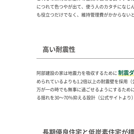
につれて色つやが出て、使う人のカタチになじ
も役立つだけでなく、維持管理費がかからない
高い耐震性
制震
阿部建設の家は地震力を吸収するために
められているよりも1.2倍以上の耐震壁を採用
万が一の時でも無事に過ごせるようにするため
る揺れを30～70％抑える設計（公式サイトよ
長期優良住宅と低炭素住宅が