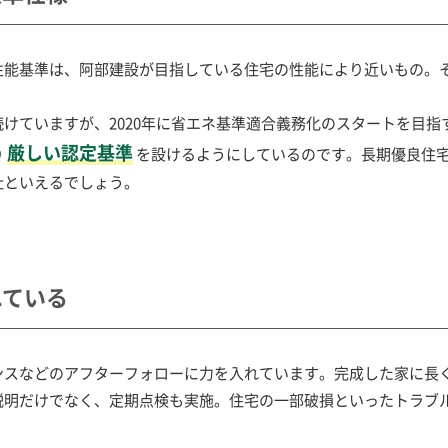
性能基準は、阿部建設が目指している住宅の性能により近いもの。
けていますが、2020年に省エネ基準適合義務化のスタートを目指
厳しい認定基準
り
を設けるようにしているのです。長期優良住
社といえるでしょう。
れている
ンスなどのアフターフォローに力を入れています。完成した家に長
説明だけでなく、定期点検も実施。住宅の一部破損といったトラブ