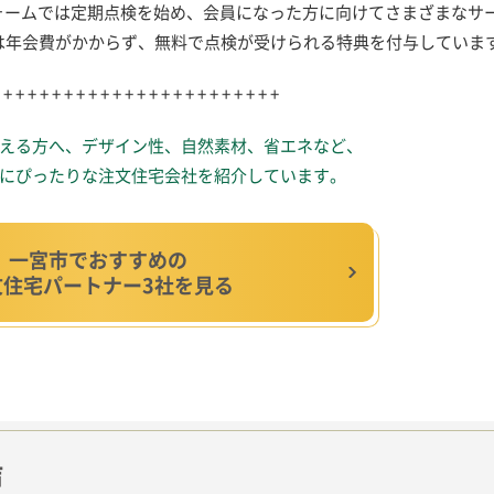
ォームでは定期点検を始め、会員になった方に向けてさまざまなサ
は年会費がかからず、無料で点検が受けられる特典を付与していま
 + + + + + + + + + + + + + + + + + + + + + + +
える方へ、
デザイン性、自然素材、省エネなど、
にぴったりな
注文住宅会社を紹介しています。
一宮市でおすすめの
文住宅パートナー3社を見る
声