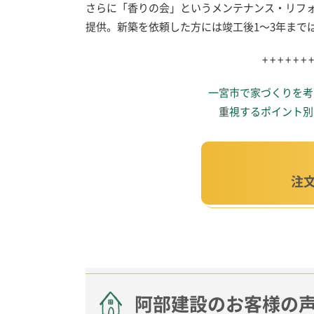
さらに「香りの会」というメンテナンス・リフ
提供。新築を依頼した方には竣工後1～3年まで
+ + + + + + +
一宮市で家づくりを考
重視するポイント別
注
阿部建設のお客様の