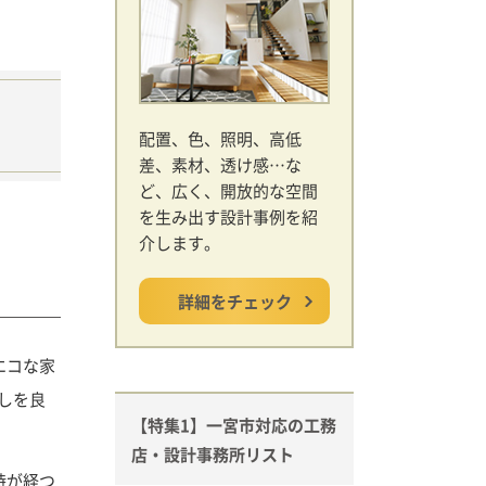
配置、色、照明、高低
差、素材、透け感…な
ど、広く、開放的な空間
を生み出す設計事例を紹
介します。
詳細をチェック
エコな家
しを良
【特集1】一宮市対応の工務
店・設計事務所リスト
時が経つ