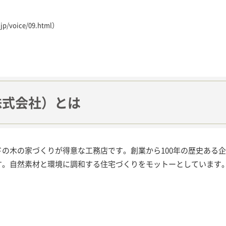
jp/voice/09.html
）
株式会社）とは
の木の家づくりが得意な工務店です。創業から100年の歴史ある
す。自然素材と環境に調和する住宅づくりをモットーとしています