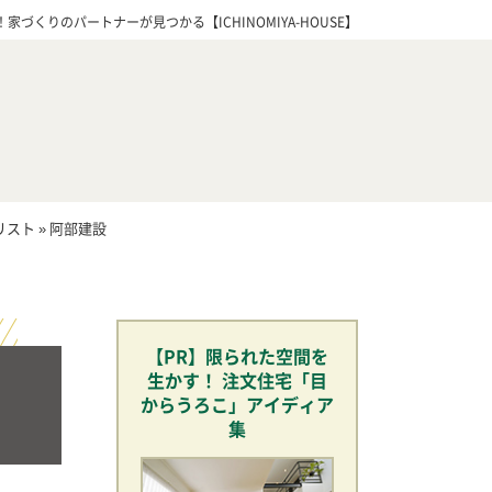
づくりのパートナーが見つかる【ICHINOMIYA-HOUSE】
リスト
»
阿部建設
【PR】限られた空間を
生かす！ 注文住宅「目
からうろこ」アイディア
集