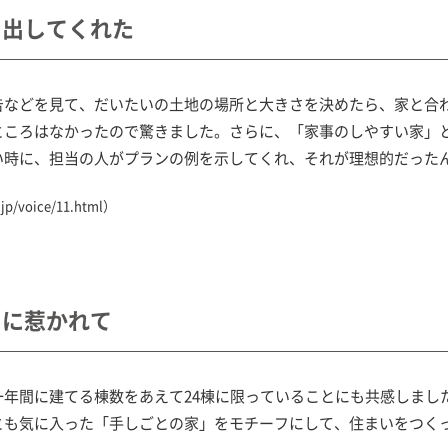
を出してくれた
告などを見て、だいたいの土地の場所と大きさを決めたら、家と合
ところはなかったので驚きました。さらに、「家事のしやすい家」
い時に、担当の人がプランの例を示してくれ、それが理想的だった
jp/voice/11.html
）
とに惹かれて
年間に建てる棟数をあえて24棟に限っていることにも共感しまし
とも気に入った「手しごとの家」をモチーフにして、住まいをつく