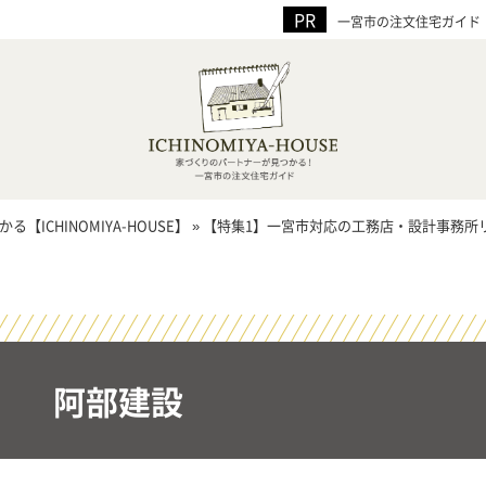
一宮市の注文住宅ガイド！家
CHINOMIYA-HOUSE】
»
【特集1】一宮市対応の工務店・設計事務所
阿部建設