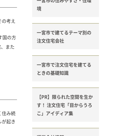
一宮市の住みやすさ・住環
境
その考え
一宮市で建てるテーマ別の
す国の方
注文住宅会社
宅、また
一宮市で注文住宅を建てる
ときの基礎知識
【PR】限られた空間を生か
す！ 注文住宅「目からうろ
く住み続
こ」アイディア集
ルが起き