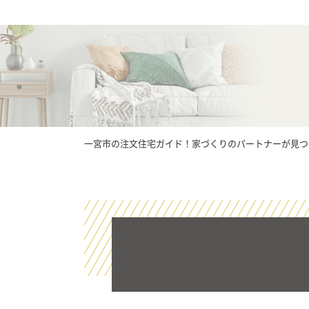
一宮市の注文住宅ガイド！家づくりのパートナーが見つかる【I