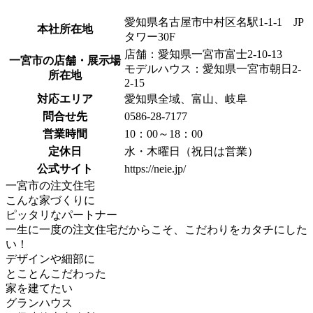
愛知県名古屋市中村区名駅1-1-1 JP
本社所在地
タワー30F
店舗：愛知県一宮市富士2-10-13
一宮市の店舗・展示場
モデルハウス：愛知県一宮市朝日2-
所在地
2-15
対応エリア
愛知県全域、富山、岐阜
問合せ先
0586-28-7177
営業時間
10：00～18：00
定休日
水・木曜日（祝日は営業）
公式サイト
https://neie.jp/
一宮市の注文住宅
こんな家づくりに
ピッタリなパートナー
一生に一度の注文住宅だからこそ、こだわりをカタチにした
い！
デザインや細部に
とことんこだわった
家を建てたい
グランハウス