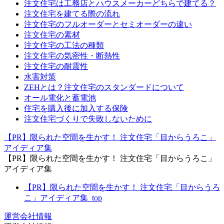
注文住宅は工務店とハウスメーカーどちらで建てる？
注文住宅を建てる際の流れ
注文住宅のフルオーダーとセミオーダーの違い
注文住宅の素材
注文住宅の工法の種類
注文住宅の気密性・断熱性
注文住宅の耐震性
水害対策
ZEHとは？注文住宅のスタンダードについて
オール電化と蓄電池
住宅を購入後に加入する保険
注文住宅づくりで失敗しないために
【PR】限られた空間を生かす！ 注文住宅「目からうろこ」
アイディア集
【PR】限られた空間を生かす！ 注文住宅「目からうろこ」
アイディア集
【PR】限られた空間を生かす！ 注文住宅「目からうろ
こ」アイディア集_top
運営会社情報