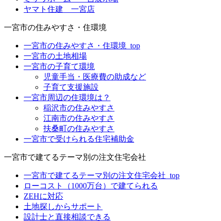
ヤマト住建 一宮店
一宮市の住みやすさ・住環境
一宮市の住みやすさ・住環境_top
一宮市の土地相場
一宮市の子育て環境
児童手当・医療費の助成など
子育て支援施設
一宮市周辺の住環境は？
稲沢市の住みやすさ
江南市の住みやすさ
扶桑町の住みやすさ
一宮市で受けられる住宅補助金
一宮市で建てるテーマ別の注文住宅会社
一宮市で建てるテーマ別の注文住宅会社_top
ローコスト（1000万台）で建てられる
ZEHに対応
土地探しからサポート
設計士と直接相談できる