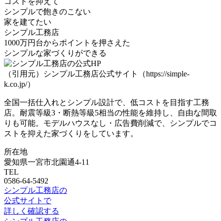
コストを抑えて
シンプルで飽きのこない
家を建てたい
シンプル工務店
1000万円台からポイントを押さえた
シンプルな家づくりができる
（引用元）シンプル工務店公式サイト（https://simple-
k.co.jp/）
全国一括仕入れとシンプル設計で、低コストを目指す工務
店。耐震等級3・断熱等級5相当の性能を維持し、自由な間取
りも可能。モデルハウスなし・広告費削減で、
シンプルでコ
ストを抑えた家づくり
をしています。
所在地
愛知県一宮市北園通4-11
TEL
0586-64-5492
シンプル工務店の
公式サイトで
詳しく確認する