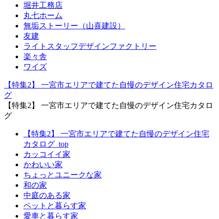
堀井工務店
丸七ホーム
無垢ストーリー（山喜建設）
友建
ライトスタッフデザインファクトリー
楽々舎
ワイズ
【特集2】 一宮市エリアで建てた自慢のデザイン住宅カタロ
グ
【特集2】 一宮市エリアで建てた自慢のデザイン住宅カタロ
グ
【特集2】 一宮市エリアで建てた自慢のデザイン住宅
カタログ_top
カッコイイ家
かわいい家
ちょっとユニークな家
和の家
中庭のある家
ペットと暮らす家
愛車と暮らす家