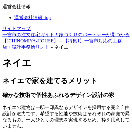
運営会社情報
運営会社情報_top
サイトマップ
一宮市の注文住宅ガイド！家づくりのパートナーが見つかる
【ICHINOMIYA-HOUSE】
»
【特集1】一宮市対応の工務
店・設計事務所リスト
»
ネイエ
ネイエ
ネイエで家を建てるメリット
確かな技術で個性あふれるデザイン設計の家
ネイエの建物は一邸一邸異なるデザインを採用する完全自由
設計が魅力です。希望する性能や技術はそれぞれの家庭で異
なるもの。一人ひとりの理想を実現するため、枠を用意して
いません。