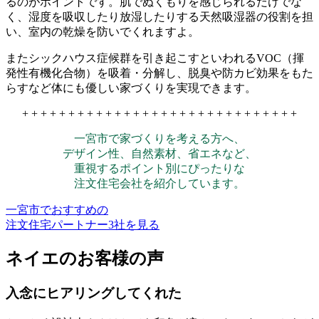
るのがポイントです。肌でぬくもりを感じられるだけでな
く、湿度を吸収したり放湿したりする天然吸湿器の役割を担
い、室内の乾燥を防いでくれますよ。
またシックハウス症候群を引き起こすといわれるVOC（揮
発性有機化合物）を吸着・分解し、脱臭や防カビ効果をもた
らすなど体にも優しい家づくりを実現できます。
+ + + + + + + + + + + + + + + + + + + + + + + + + + + + + +
一宮市で家づくりを考える方へ、
デザイン性、自然素材、省エネなど、
重視するポイント別にぴったりな
注文住宅会社を紹介しています。
一宮市でおすすめの
注文住宅パートナー3社を見る
ネイエのお客様の声
入念にヒアリングしてくれた