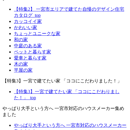
【特集2】 一宮市エリアで建てた自慢のデザイン住宅
カタログ_top
カッコイイ家
かわいい家
ちょっとユニークな家
和の家
中庭のある家
ペットと暮らす家
愛車と暮らす家
木の家
平屋の家
【特集3】一宮で建てたい家 「ココにこだわりました！」
【特集3】一宮で建てたい家 「ココにこだわりまし
た！」_top
やっぱり大手という方へ 一宮市対応のハウスメーカー集め
ました
やっぱり大手という方へ 一宮市対応のハウスメーカー