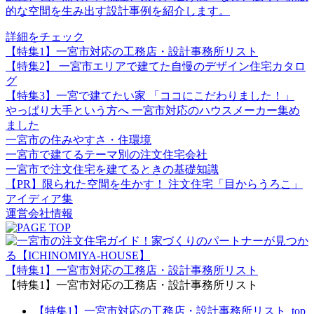
的な空間を生み出す設計事例を紹介します。
詳細をチェック
【特集1】一宮市対応の工務店・設計事務所リスト
【特集2】 一宮市エリアで建てた自慢のデザイン住宅カタロ
グ
【特集3】一宮で建てたい家 「ココにこだわりました！」
やっぱり大手という方へ 一宮市対応のハウスメーカー集め
ました
一宮市の住みやすさ・住環境
一宮市で建てるテーマ別の注文住宅会社
一宮市で注文住宅を建てるときの基礎知識
【PR】限られた空間を生かす！ 注文住宅「目からうろこ」
アイディア集
運営会社情報
【特集1】一宮市対応の工務店・設計事務所リスト
【特集1】一宮市対応の工務店・設計事務所リスト
【特集1】一宮市対応の工務店・設計事務所リスト_top