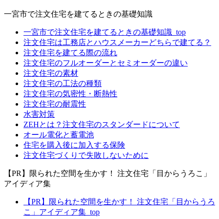
一宮市で注文住宅を建てるときの基礎知識
一宮市で注文住宅を建てるときの基礎知識_top
注文住宅は工務店とハウスメーカーどちらで建てる？
注文住宅を建てる際の流れ
注文住宅のフルオーダーとセミオーダーの違い
注文住宅の素材
注文住宅の工法の種類
注文住宅の気密性・断熱性
注文住宅の耐震性
水害対策
ZEHとは？注文住宅のスタンダードについて
オール電化と蓄電池
住宅を購入後に加入する保険
注文住宅づくりで失敗しないために
【PR】限られた空間を生かす！ 注文住宅「目からうろこ」
アイディア集
【PR】限られた空間を生かす！ 注文住宅「目からうろ
こ」アイディア集_top