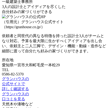
一級建築士事務所
3人の設計士とアイディアを尽くした
自分好みの家づくりができる
（引用元）グランハウス公式サイト
（https://granhouse.co.jp/）
依頼者と同世代の異なる特徴を持った設計士3人がチームと
なり対応。
予算を最大限に生かすべくアイディアを出し合
い、依頼主と二人三脚で
、デザイン・機能・動線・造作など
細部に渡って自分たち好みの家づくりができます。
所在地
愛知県一宮市大和町毛受一本松29
TEL
0586-82-5370
グランハウスの
公式サイトで
詳しく確認する
グランハウスの
口コミを見る
天然木や漆喰など