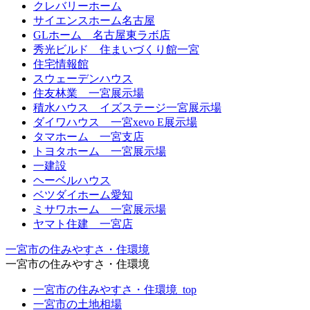
クレバリーホーム
サイエンスホーム名古屋
GLホーム 名古屋東ラボ店
秀光ビルド 住まいづくり館一宮
住宅情報館
スウェーデンハウス
住友林業 一宮展示場
積水ハウス イズステージ一宮展示場
ダイワハウス 一宮xevo E展示場
タマホーム 一宮支店
トヨタホーム 一宮展示場
一建設
ヘーベルハウス
ベツダイホーム愛知
ミサワホーム 一宮展示場
ヤマト住建 一宮店
一宮市の住みやすさ・住環境
一宮市の住みやすさ・住環境
一宮市の住みやすさ・住環境_top
一宮市の土地相場