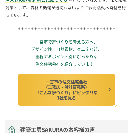
を行っているのです。また環境
対策として、森林の循環が途切れないように緑化活動へ寄付を行
っています。
+ + + + + + + + + + + + + + + + + + + + + + + + + + + + + +
一宮市で家づくりを考える方へ、
デザイン性、自然素材、省エネなど、
重視するポイント別にぴったりな
注文住宅会社を紹介しています。
一宮市の注文住宅会社
（工務店・設計事務所）
「こんな家づくり」にピッタリな
3社を見る
建築工房SAKURAのお客様の声