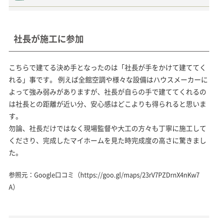
社長が施工に参加
こちらで建てる決め手となったのは「社長が手をかけて建ててく
れる」事です。 例えば全館空調や様々な設備はハウスメーカーに
よって強み弱みがありますが、社長が自らの手で建ててくれるの
は社長との距離が近い分、安心感はどこよりも得られると思いま
す。
勿論、社長だけではなく現場監督や大工の方々も丁寧に施工して
くださり、完成したマイホームを見た時完成度の高さに驚きまし
た。
参照元：Google口コミ（
https://goo.gl/maps/23rV7PZDrnX4nKw7
A
）