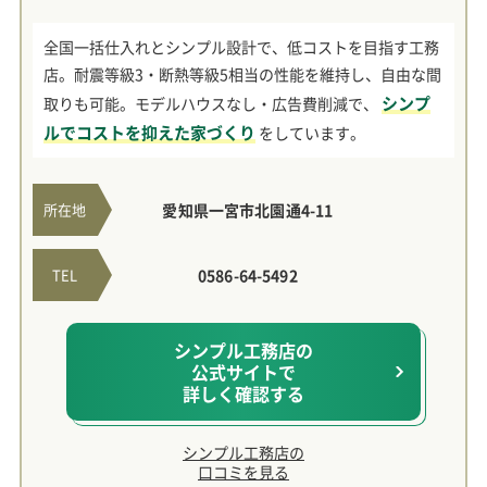
全国一括仕入れとシンプル設計で、低コストを目指す工務
店。耐震等級3・断熱等級5相当の性能を維持し、自由な間
シンプ
取りも可能。モデルハウスなし・広告費削減で、
ルでコストを抑えた家づくり
をしています。
所在地
愛知県一宮市北園通4-11
TEL
0586-64-5492
シンプル工務店の
公式サイトで
詳しく確認する
シンプル工務店の
口コミを見る