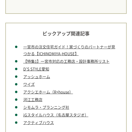
ピックアップ関連記事
一宮市の注文住宅ガイド！家づくりのパートナーが見
つかる【ICHINOMIYA-HOUSE】
【特集1】一宮市対応の工務店・設計事務所リスト
D’S STYLE愛知
アッシュホーム
ワイズ
アクシエホーム（R+house）
河江工務店
シモムラ・プランニング社
iGスタイルハウス（名古屋スタジオ）
アクティブハウス