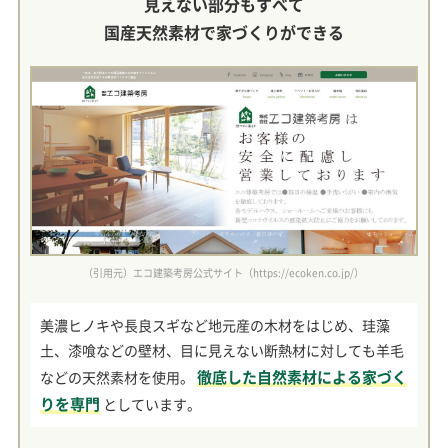
見えない部分もすべて
国産天然素材で家づくりができる
（引用元）エコ建築考房公式サイト（https://ecoken.co.jp/）
美濃ヒノキや長良スギなど地元産の木材をはじめ、珪藻
土、漆喰などの壁材、目に見えない断熱材に対しても羊毛
徹底した自然素材による家づく
などの天然素材を使用。
りを専門
としています。