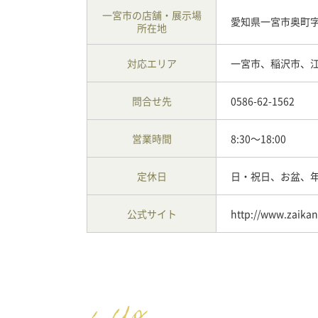
一宮市の店舗・展示場
愛知県一宮市奥町字
所在地
対応エリア
一宮市、稲沢市、
問合せ先
0586-62-1562
営業時間
8:30～18:00
定休日
日・祝日、お盆、
公式サイト
http://www.zaika