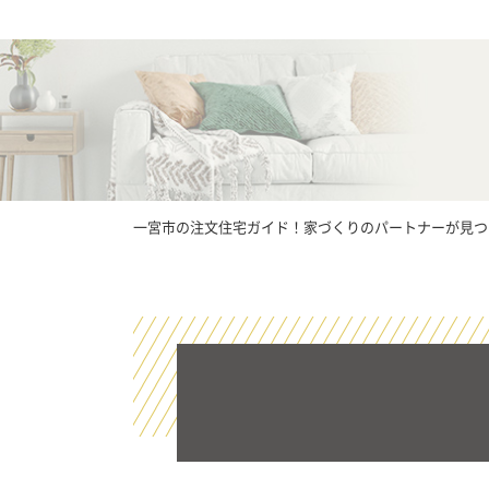
一宮市の注文住宅ガイド！家づくりのパートナーが見つかる【I