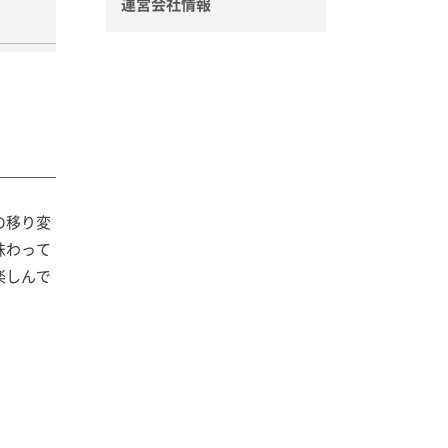
運営会社情報
の移り変
味わって
楽しんで