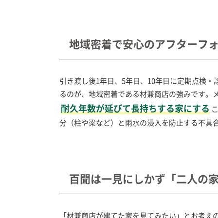
地域密着で安心のアフターフ
引き渡し後1年目、5年目、10年目に定期点検
るのが、地域密着である材兼商店の強みです。
耐久年数が延びて長持ちする家にする
分（柱や梁など）と雨水の浸入を防止する不具合
百聞は一見にしかず「二人の
「材兼商店が建てた家を見てみたい」とお考え