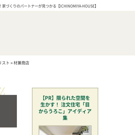
づくりのパートナーが見つかる【ICHINOMIYA-HOUSE】
リスト
»
材兼商店
【PR】限られた空間を
生かす！ 注文住宅「目
からうろこ」アイディア
集