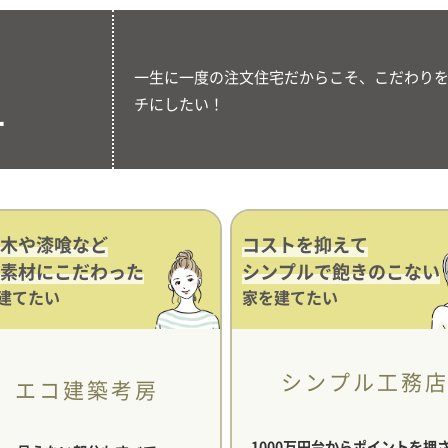
一生に一度の注文住宅だからこそ、こだわり
チにしたい！
ー
木や漆喰など
コストを抑えて
素材にこだわった
シンプルで飽きのこない
建てたい
家を建てたい
シンプル工務
エコ建築考房
1000万円台からポイントを押