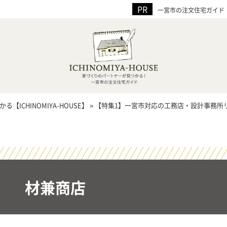
一宮市の注文住宅ガイド！家
CHINOMIYA-HOUSE】
»
【特集1】一宮市対応の工務店・設計事務所
材兼商店