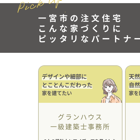
一宮市の注文住宅
こんな家づくりに
ピッタリなパートナ
デザインや細部に
天然
とことんこだわった
自然
家を建てたい
家を
グランハウス
一級建築士事務所