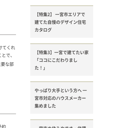
【特集2】 一宮市エリアで
建てた自慢のデザイン住宅
カタログ
けてくれ
【特集3】一宮で建てたい家
ことで、
「ココにこだわりまし
主要な部
た！」
やっぱり大手という方へ 一
宮市対応のハウスメーカー
集めました
予約