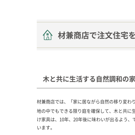
材兼商店で注文住宅
木と共に生活する自然調和の
材兼商店では、「家に居ながら自然の移り変わ
地の中でもできる限り庭を確保して、木と共に
け家具は、10年、20年後に味わいが出るよう
います。