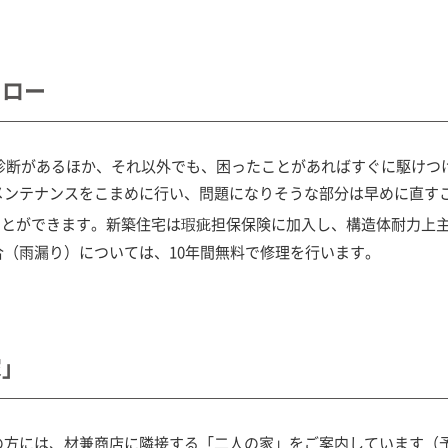
ォロー
・診断があるほか、それ以外でも、困ったことがあればすぐに駆けつ
メンテナンスをこまめに行い、問題になりそうな部分は早めに直す
ことができます。新築住宅は瑕疵担保保険に加入し、構造体耐力上
（雨漏り）については、10年間無料で修理を行います。
家」
の方には、材兼商店に隣接する「二人の家」をご案内しています（