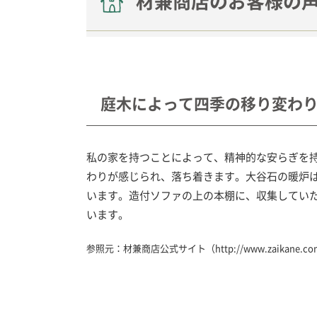
材兼商店のお客様の
庭木によって四季の移り変わ
私の家を持つことによって、精神的な安らぎを
わりが感じられ、落ち着きます。大谷石の暖炉
います。造付ソファの上の本棚に、収集してい
います。
参照元：材兼商店公式サイト（
http://www.zaikane.com