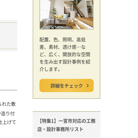
配置、色、照明、高低
差、素材、透け感…な
ど、広く、開放的な空間
を生み出す設計事例を紹
介します。
詳細をチェック
られた敷
や造り付
【特集1】一宮市対応の工務
仕上げて
店・設計事務所リスト