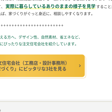
実際に暮らしているありのままの様子を見学
て、
すること
れば、家づくりがぐっと身近に、相談しやすくなります。
 + + + + + + + + + + + + + + + + + + + + + + +
える方へ、
デザイン性、自然素材、省エネなど、
にぴったりな
注文住宅会社を紹介しています。
文住宅会社
（工務店・設計事務所）
家づくり」にピッタリな
3社を見る