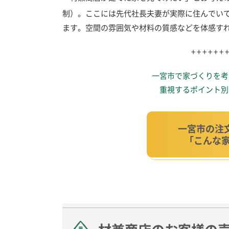
制）。ここには先代社長夫妻が実際に住んでい
ます。空間の雰囲気や材料の質感などを体感す
+ + + + + + +
一宮市で家づくりを考
重視するポイント別
一宮市の注
「こんな