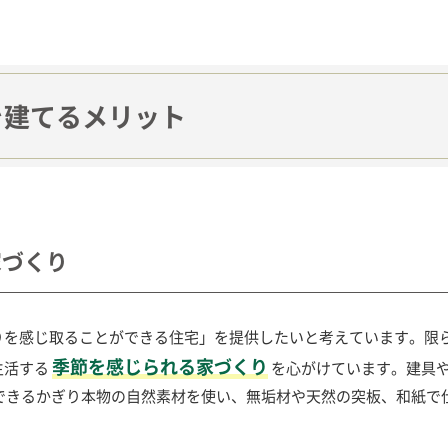
を建てるメリット
家づくり
りを感じ取ることができる住宅」を提供したいと考えています。限
季節を感じられる家づくり
生活する
を心がけています。建具
、できるかぎり本物の自然素材を使い、無垢材や天然の突板、和紙で