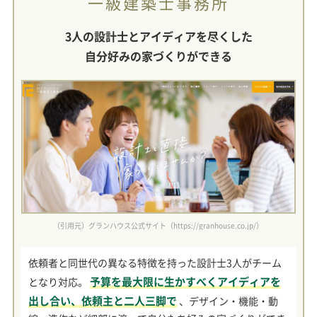
一級建築士事務所
3人の設計士とアイディアを尽くした
自分好みの家づくりができる
（引用元）グランハウス公式サイト（https://granhouse.co.jp/）
依頼者と同世代の異なる特徴を持った設計士3人がチーム
予算を最大限に生かすべくアイディアを
となり対応。
出し合い、依頼主と二人三脚で
、デザイン・機能・動