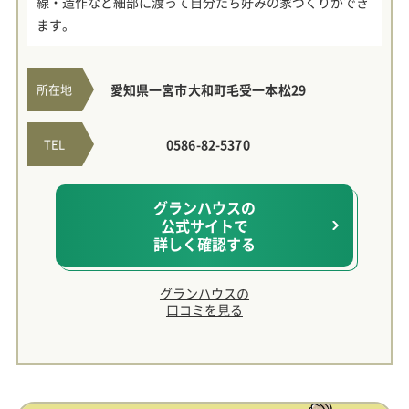
線・造作など細部に渡って自分たち好みの家づくりができ
ます。
所在地
愛知県一宮市大和町毛受一本松29
TEL
0586-82-5370
グランハウスの
公式サイトで
詳しく確認する
グランハウスの
口コミを見る