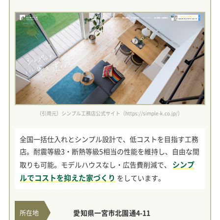
（引用元）シンプル工務店公式サイト（https://simple-k.co.jp/）
全国一括仕入れとシンプル設計で、低コストを目指す工務
店。耐震等級3・断熱等級5相当の性能を維持し、自由な間
シンプ
取りも可能。モデルハウスなし・広告費削減で、
ルでコストを抑えた家づくり
をしています。
所在地
愛知県一宮市北園通4-11