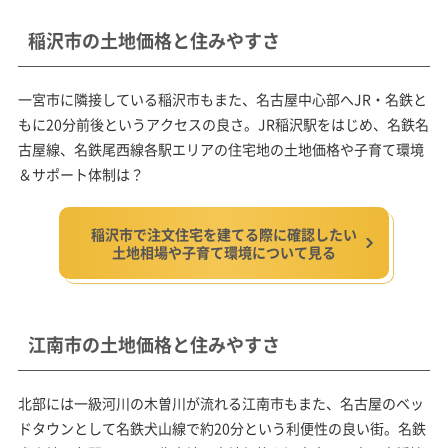
稲沢市の土地価格と住みやすさ
一宮市に隣接している稲沢市もまた、名古屋中心部へJR・名鉄と
もに20分前後というアクセスの良さ。JR稲沢駅をはじめ、名鉄名
古屋線、名鉄尾西線各駅エリアの住宅地の土地価格や子育て環境
＆サポート体制は？
稲沢市で注文住宅を建てる際に確認したい
土地相場や子育て環境について見る
江南市の土地価格と住みやすさ
北部には一級河川の木曽川が流れる江南市もまた、名古屋のベッ
ドタウンとして名鉄犬山線で約20分という利便性の良い街。名鉄