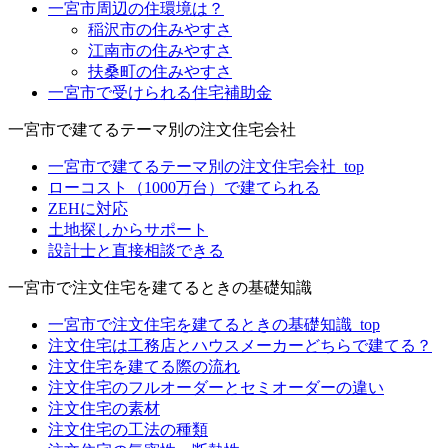
一宮市周辺の住環境は？
稲沢市の住みやすさ
江南市の住みやすさ
扶桑町の住みやすさ
一宮市で受けられる住宅補助金
一宮市で建てるテーマ別の注文住宅会社
一宮市で建てるテーマ別の注文住宅会社_top
ローコスト（1000万台）で建てられる
ZEHに対応
土地探しからサポート
設計士と直接相談できる
一宮市で注文住宅を建てるときの基礎知識
一宮市で注文住宅を建てるときの基礎知識_top
注文住宅は工務店とハウスメーカーどちらで建てる？
注文住宅を建てる際の流れ
注文住宅のフルオーダーとセミオーダーの違い
注文住宅の素材
注文住宅の工法の種類