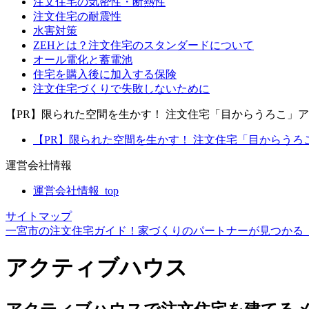
注文住宅の気密性・断熱性
注文住宅の耐震性
水害対策
ZEHとは？注文住宅のスタンダードについて
オール電化と蓄電池
住宅を購入後に加入する保険
注文住宅づくりで失敗しないために
【PR】限られた空間を生かす！ 注文住宅「目からうろこ」
【PR】限られた空間を生かす！ 注文住宅「目からうろこ
運営会社情報
運営会社情報_top
サイトマップ
一宮市の注文住宅ガイド！家づくりのパートナーが見つかる【ICH
アクティブハウス