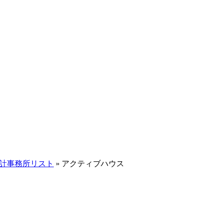
設計事務所リスト
»
アクティブハウス