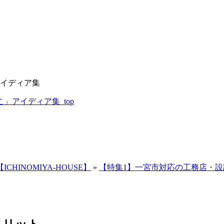
アイディア集
」アイディア集_top
INOMIYA-HOUSE】
»
【特集1】一宮市対応の工務店・