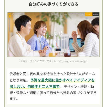
自分好みの家づくりができる
（引用元）グランハウス公式サイト（https://granhouse.co.jp/）
依頼者と同世代の異なる特徴を持った設計士3人がチーム
予算を最大限に生かすべくアイディアを
となり対応。
出し合い、依頼主と二人三脚で
、デザイン・機能・動
線・造作など細部に渡って自分たち好みの家づくりができ
ます。