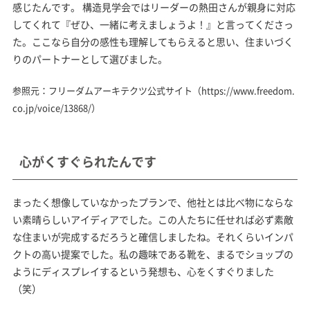
感じたんです。 構造見学会ではリーダーの熱田さんが親身に対応
してくれて『ぜひ、一緒に考えましょうよ！』と言ってくださっ
た。ここなら自分の感性も理解してもらえると思い、住まいづく
りのパートナーとして選びました。
参照元：フリーダムアーキテクツ公式サイト（
https://www.freedom.
co.jp/voice/13868/
）
心がくすぐられたんです
まったく想像していなかったプランで、他社とは比べ物にならな
い素晴らしいアイディアでした。この人たちに任せれば必ず素敵
な住まいが完成するだろうと確信しましたね。それくらいインパ
クトの高い提案でした。私の趣味である靴を、まるでショップの
ようにディスプレイするという発想も、心をくすぐりました
（笑）