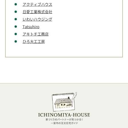
アクティブハウス
日愛工業株式会社
いわいハウジング
Tatsuhiro
アキトチ工務店
ひろ大工工房