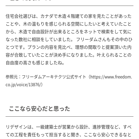
住宅会社選びは、カナダで木造４階建ての家を見たことがあった
ことや、木の温もりを感じられる空間にしたいと考えていたこと
から、木造で自由設計が出来るところをネットで検索をして気に
なった数社に相談をしていました。 フリーダムさんもその中のひ
とつです。プランの内容を見比べ、理想の間取りと提案頂いた内
容が合致していたことが決め手になりました。叶えられることの
自由度の高さも感じましたね。
参照元：フリーダムアーキテクツ公式サイト（
https://www.freedom.
co.jp/voice/13876/
）
ここなら安心だと思った
リデザインは、一級建築士が営業から設計、進捗管理など、すべ
ての工程を責任もって担当すると聞き、ここなら安心できるなと