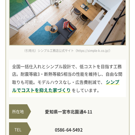
（引用元）シンプル工務店公式サイト（https://simple-k.co.jp/）
全国一括仕入れとシンプル設計で、低コストを目指す工務
店。耐震等級3・断熱等級5相当の性能を維持し、自由な間
シンプ
取りも可能。モデルハウスなし・広告費削減で、
ルでコストを抑えた家づくり
をしています。
所在地
愛知県一宮市北園通4-11
TEL
0586-64-5492