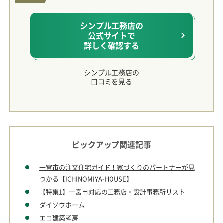
シンプル工務店の
公式サイトで
詳しく確認する
シンプル工務店の
口コミを見る
ピックアップ関連記事
一宮市の注文住宅ガイド！家づくりのパートナーが見
つかる【ICHINOMIYA-HOUSE】
【特集1】一宮市対応の工務店・設計事務所リスト
ダイソウホーム
エコ建築考房