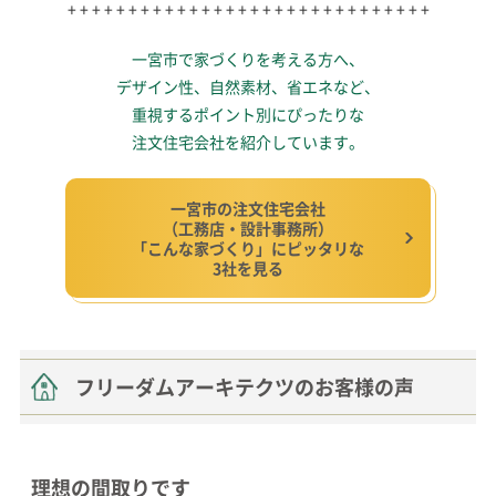
+ + + + + + + + + + + + + + + + + + + + + + + + + + + + + +
一宮市で家づくりを考える方へ、
デザイン性、自然素材、省エネなど、
重視するポイント別にぴったりな
注文住宅会社を紹介しています。
一宮市の注文住宅会社
（工務店・設計事務所）
「こんな家づくり」にピッタリな
3社を見る
フリーダムアーキテクツのお客様の声
理想の間取りです