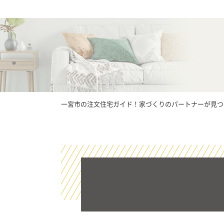
一宮市の注文住宅ガイド！家づくりのパートナーが見つかる【I