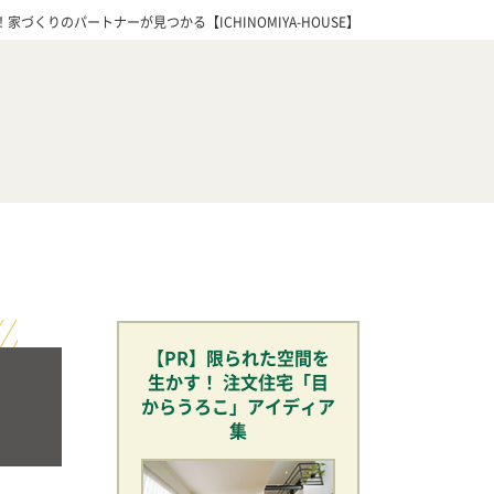
づくりのパートナーが見つかる【ICHINOMIYA-HOUSE】
【PR】限られた空間を
生かす！ 注文住宅「目
からうろこ」アイディア
集